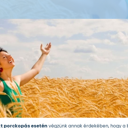
t porckopás esetén
végzünk annak érdekében, hogy a b