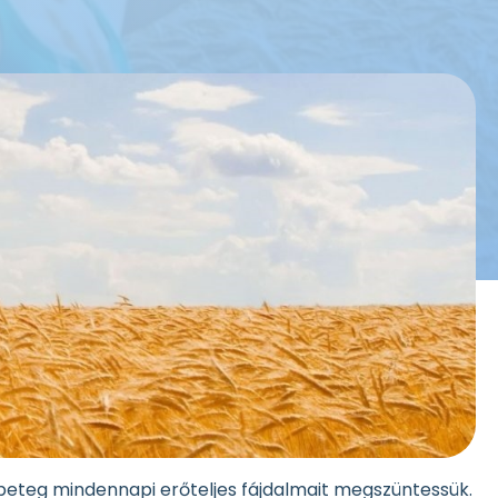
eteg mindennapi erőteljes fájdalmait megszüntessük.