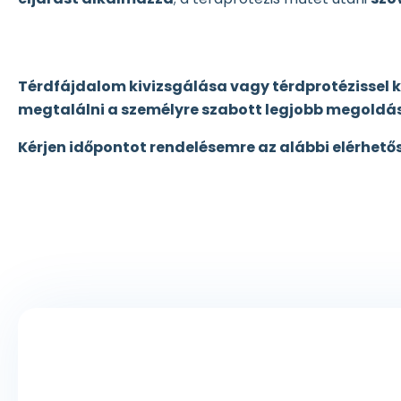
Térdfájdalom kivizsgálása vagy térdprotézissel 
megtalálni a személyre szabott legjobb megoldás
Kérjen időpontot rendelésemre az alábbi elérhető