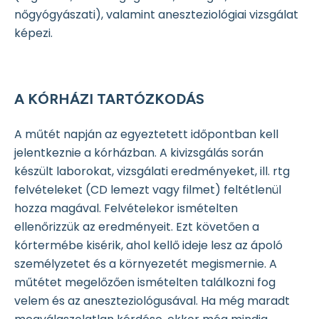
nőgyógyászati), valamint aneszteziológiai vizsgálat
képezi.
A KÓRHÁZI TARTÓZKODÁS
A műtét napján az egyeztetett időpontban kell
jelentkeznie a kórházban. A kivizsgálás során
készült laborokat, vizsgálati eredményeket, ill. rtg
felvételeket (CD lemezt vagy filmet) feltétlenül
hozza magával. Felvételekor ismételten
ellenőrizzük az eredményeit. Ezt követően a
kórtermébe kisérik, ahol kellő ideje lesz az ápoló
személyzetet és a környezetét megismernie. A
műtétet megelőzően ismételten találkozni fog
velem és az aneszteziológusával. Ha még maradt