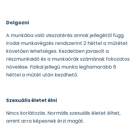
Dolgozni
A munkába való visszatérés annak jellegétől függ.
Irodai munkavégzés rendszerint 2 héttel a műtétet
követően lehetséges. Kezdetben javasolt a
részmunkaidő és a munkaórák számának fokozatos
növelése. Fizikai jellegű munka leghamarabb 6
héttel a műtét után kezdhető.
Szexuális életet élni
Nincs korlátozás. Normális szexuális életet élhet,
amint arra képesnek érzi magát.