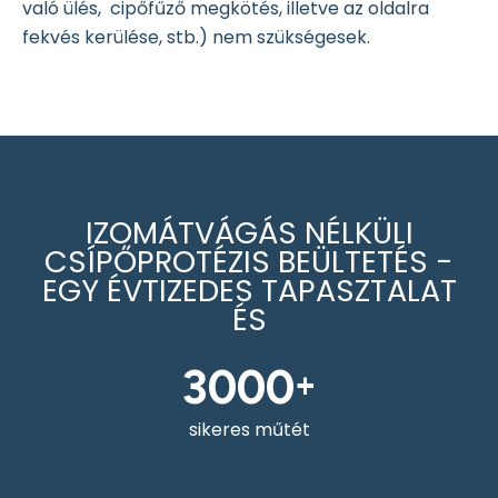
való ülés, cipőfűző megkötés, illetve az oldalra
fekvés kerülése, stb.) nem szükségesek.
IZOMÁTVÁGÁS NÉLKÜLI
CSÍPŐPROTÉZIS BEÜLTETÉS -
EGY ÉVTIZEDES TAPASZTALAT
ÉS
3000
+
sikeres műtét