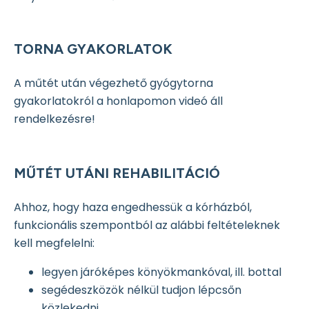
TORNA GYAKORLATOK
A műtét után végezhető gyógytorna
gyakorlatokról a honlapomon videó áll
rendelkezésre!
MŰTÉT UTÁNI REHABILITÁCIÓ
Ahhoz, hogy haza engedhessük a kórházból,
funkcionális szempontból az alábbi feltételeknek
kell megfelelni:
legyen járóképes könyökmankóval, ill. bottal
segédeszközök nélkül tudjon lépcsőn
közlekedni