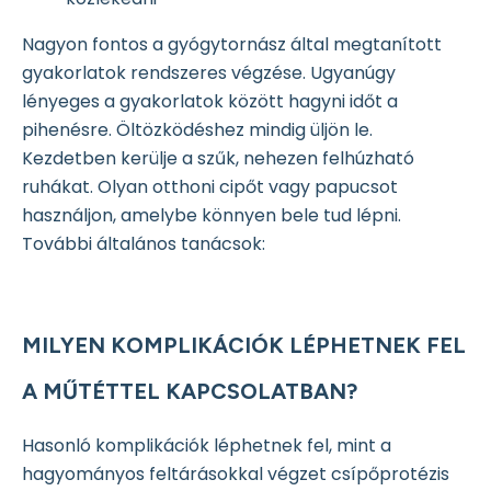
Nagyon fontos a gyógytornász által megtanított
gyakorlatok rendszeres végzése. Ugyanúgy
lényeges a gyakorlatok között hagyni időt a
pihenésre. Öltözködéshez mindig üljön le.
Kezdetben kerülje a szűk, nehezen felhúzható
ruhákat. Olyan otthoni cipőt vagy papucsot
használjon, amelybe könnyen bele tud lépni.
További általános tanácsok:
MILYEN KOMPLIKÁCIÓK LÉPHETNEK FEL
A MŰTÉTTEL KAPCSOLATBAN?
Hasonló komplikációk léphetnek fel, mint a
hagyományos feltárásokkal végzet csípőprotézis