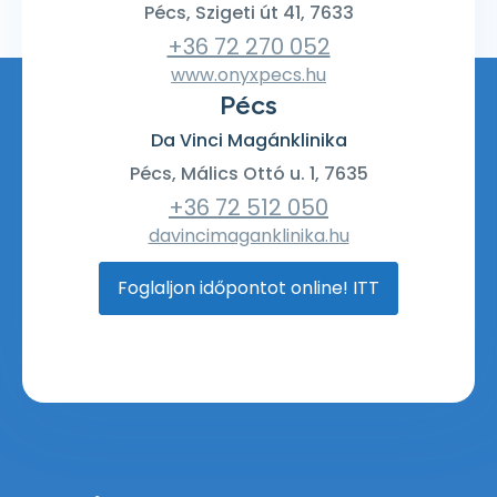
Pécs, Szigeti út 41, 7633
+36 72 270 052
www.onyxpecs.hu
Pécs
Da Vinci Magánklinika
Pécs, Málics Ottó u. 1, 7635
+36 72 512 050
davincimaganklinika.hu
Foglaljon időpontot online! ITT