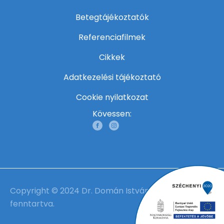
Betegtájékoztatók
Referenciafilmek
Cikkek
Adatkezelési tájékoztató
Cookie nyilatkozat
Kövessen:
Copyright © 2024 Dr. Domán István | Minden jog
fenntartva.