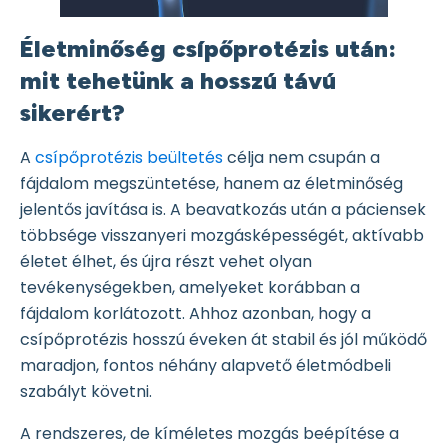
Életminőség csípőprotézis után:
mit tehetünk a hosszú távú
sikerért?
A
csípőprotézis beültetés
célja nem csupán a
fájdalom megszüntetése, hanem az életminőség
jelentős javítása is. A beavatkozás után a páciensek
többsége visszanyeri mozgásképességét, aktívabb
életet élhet, és újra részt vehet olyan
tevékenységekben, amelyeket korábban a
fájdalom korlátozott. Ahhoz azonban, hogy a
csípőprotézis hosszú éveken át stabil és jól működő
maradjon, fontos néhány alapvető életmódbeli
szabályt követni.
A rendszeres, de kíméletes mozgás beépítése a