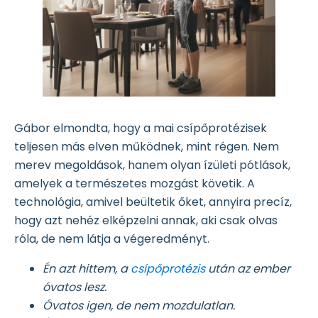
Gábor elmondta, hogy a mai csípőprotézisek
teljesen más elven működnek, mint régen. Nem
merev megoldások, hanem olyan ízületi pótlások,
amelyek a természetes mozgást követik. A
technológia, amivel beültetik őket, annyira precíz,
hogy azt nehéz elképzelni annak, aki csak olvas
róla, de nem látja a végeredményt.
Én azt hittem, a
csípőprotézis
után az ember
óvatos lesz.
Óvatos igen, de nem mozdulatlan.