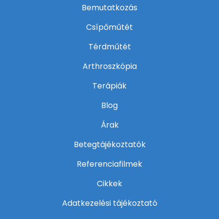
Bemutatkozás
Csípőműtét
Térdműtét
Arthroszkópia
Terápiák
Blog
Árak
Betegtájékoztatók
Referenciafilmek
Cikkek
Adatkezelési tájékoztató