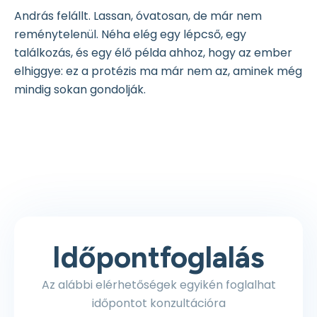
András felállt. Lassan, óvatosan, de már nem
reménytelenül. Néha elég egy lépcső, egy
találkozás, és egy élő példa ahhoz, hogy az ember
elhiggye: ez a protézis ma már nem az, aminek még
mindig sokan gondolják.
Időpontfoglalás
Az alábbi elérhetőségek egyikén foglalhat
időpontot konzultációra