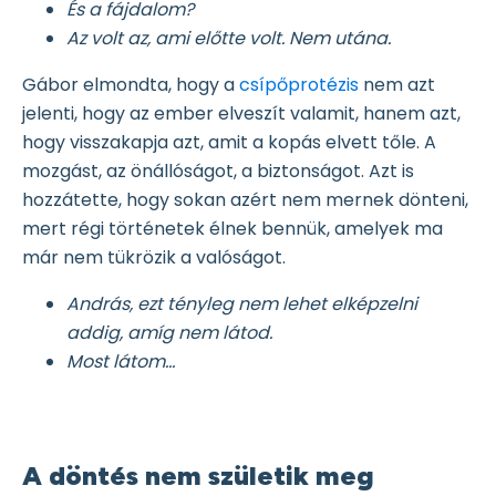
És a fájdalom?
Az volt az, ami előtte volt. Nem utána.
Gábor elmondta, hogy a
csípőprotézis
nem azt
jelenti, hogy az ember elveszít valamit, hanem azt,
hogy visszakapja azt, amit a kopás elvett tőle. A
mozgást, az önállóságot, a biztonságot. Azt is
hozzátette, hogy sokan azért nem mernek dönteni,
mert régi történetek élnek bennük, amelyek ma
már nem tükrözik a valóságot.
András, ezt tényleg nem lehet elképzelni
addig, amíg nem látod.
Most látom…
A döntés nem születik meg