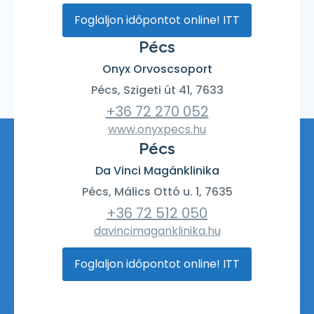
Foglaljon időpontot online! ITT
Pécs
Onyx Orvoscsoport
Pécs, Szigeti út 41, 7633
+36 72 270 052
www.onyxpecs.hu
Pécs
Da Vinci Magánklinika
Pécs, Málics Ottó u. 1, 7635
+36 72 512 050
davincimaganklinika.hu
Foglaljon időpontot online! ITT