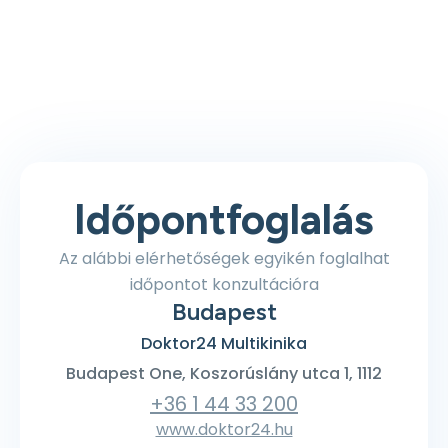
Időpontfoglalás
Az alábbi elérhetőségek egyikén foglalhat
időpontot konzultációra
Budapest
Doktor24 Multikinika
Budapest One, Koszorúslány utca 1, 1112
+36 1 44 33 200
www.doktor24.hu