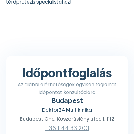
térdprotézis specialistához!
Időpontfoglalás
Az alábbi elérhetőségek egyikén foglalhat
időpontot konzultációra
Budapest
Doktor24 Multikinika
Budapest One, Koszorúslány utca 1, 1112
+36 1 44 33 200