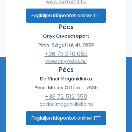
www.doktor24.hu
Foglaljon időpontot online! ITT
Pécs
Onyx Orvoscsoport
Pécs, Szigeti út 41, 7633
+36 72 270 052
www.onyxpecs.hu
Pécs
Da Vinci Magánklinika
Pécs, Málics Ottó u. 1, 7635
+36 72 512 050
davincimaganklinika.hu
Foglaljon időpontot online! ITT