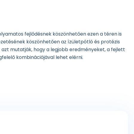
olyamatos fejlődésnek köszönhetően ezen a téren is
ezetésének köszönhetően az ízületpótló és protézis
zt mutatják, hogy a legjobb eredményeket, a fejlett
gfelelő kombinációjával lehet elérni.