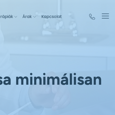
rápiák
Árak
Kapcsolat
sa minimálisan