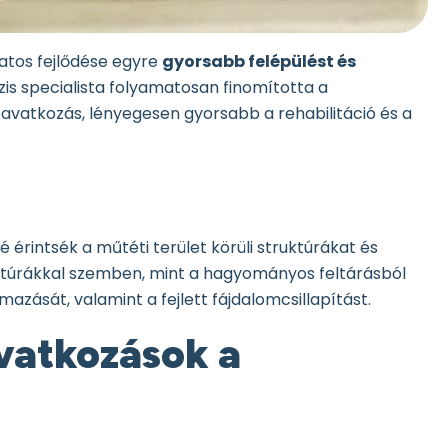
atos fejlődése egyre
gyorsabb felépülést és
s specialista folyamatosan finomította a
avatkozás, lényegesen gyorsabb a rehabilitáció és a
i
 érintsék a műtéti terület körüli struktúrákat és
uktúrákkal szemben, mint a hagyományos feltárásból
mazását, valamint a fejlett fájdalomcsillapítást.
vatkozások a