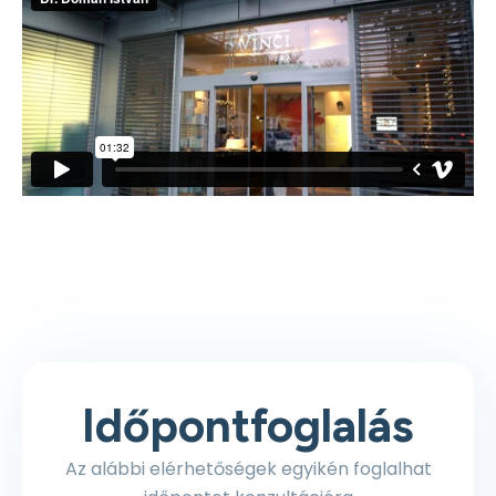
Időpontfoglalás
Az alábbi elérhetőségek egyikén foglalhat