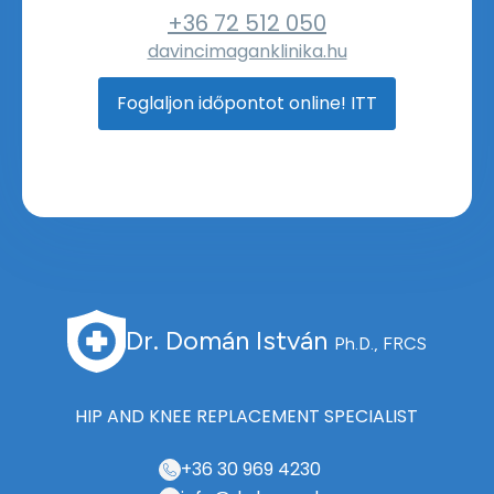
+36 72 512 050
davincimaganklinika.hu
Foglaljon időpontot online! ITT
Dr. Domán István
Ph.D., FRCS
HIP AND KNEE REPLACEMENT SPECIALIST
+36 30 969 4230