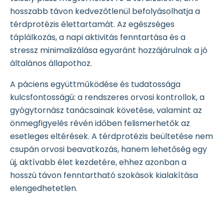
hosszabb távon kedvezőtlenül befolyásolhatja a
térdprotézis élettartamát. Az egészséges
táplálkozás, a napi aktivitás fenntartása és a
stressz minimalizálása egyaránt hozzájárulnak a jó
általános állapothoz.
A páciens együttműködése és tudatossága
kulcsfontosságú: a rendszeres orvosi kontrollok, a
gyógytornász tanácsainak követése, valamint az
önmegfigyelés révén időben felismerhetők az
esetleges eltérések. A térdprotézis beültetése nem
csupán orvosi beavatkozás, hanem lehetőség egy
új, aktívabb élet kezdetére, ehhez azonban a
hosszú távon fenntartható szokások kialakítása
elengedhetetlen.