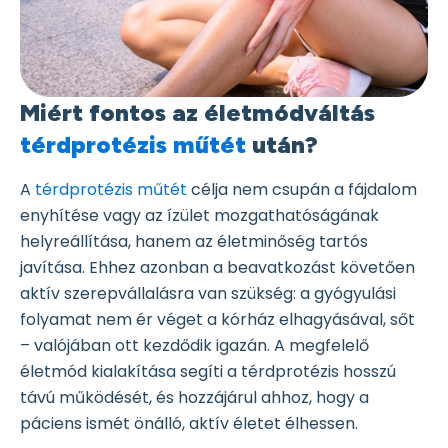
Miért fontos az életmódváltás
térdprotézis műtét
után?
A
térdprotézis műtét
célja nem csupán a fájdalom
enyhítése vagy az ízület mozgathatóságának
helyreállítása, hanem az életminőség tartós
javítása. Ehhez azonban a beavatkozást követően
aktív szerepvállalásra van szükség: a gyógyulási
folyamat nem ér véget a kórház elhagyásával, sőt
– valójában ott kezdődik igazán. A megfelelő
életmód kialakítása segíti a térdprotézis hosszú
távú működését, és hozzájárul ahhoz, hogy a
páciens ismét önálló, aktív életet élhessen.