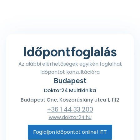
Időpontfoglalás
Az alábbi elérhetőségek egyikén foglalhat
időpontot konzultációra
Budapest
Doktor24 Multikinika
Budapest One, Koszorúslány utca 1, 1112
+36 1 44 33 200
www.doktor24.hu
Foglaljon időpontot online! ITT