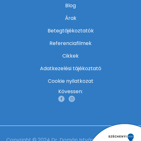
Blog
Árak
Betegtájékoztatók
Referenciafilmek
Cikkek
Adatkezelési tájékoztató
Cookie nyilatkozat
Kövessen:
Copyright © 2024 Dr. Domán István | Minden jog