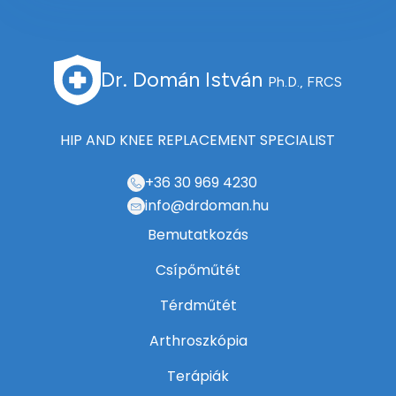
Dr. Domán István
Ph.D., FRCS
HIP AND KNEE REPLACEMENT SPECIALIST
+36 30 969 4230
info@drdoman.hu
Bemutatkozás
Csípőműtét
Térdműtét
Arthroszkópia
Terápiák