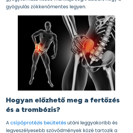
gyógyulás zökkenőmentes legyen.
Hogyan előzhető meg a fertőzés
és a trombózis?
A
csípőprotézis beültetés
utáni leggyakoribb és
legveszélyesebb szövődmények közé tartozik a