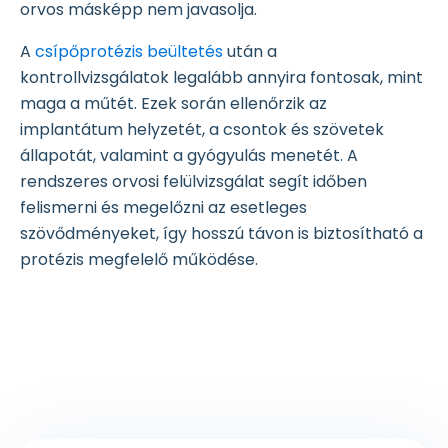
orvos másképp nem javasolja.
A
csípőprotézis beültetés
után a
kontrollvizsgálatok legalább annyira fontosak, mint
maga a műtét. Ezek során ellenőrzik az
implantátum helyzetét, a csontok és szövetek
állapotát, valamint a gyógyulás menetét. A
rendszeres orvosi felülvizsgálat segít időben
felismerni és megelőzni az esetleges
szövődményeket, így hosszú távon is biztosítható a
protézis megfelelő működése.