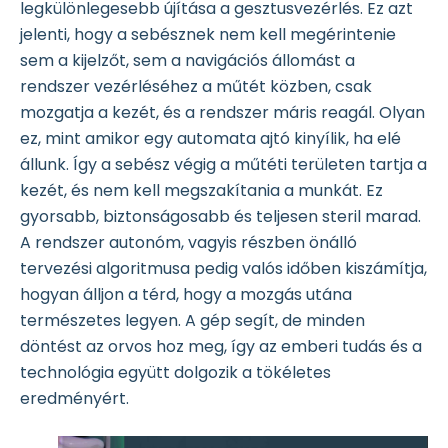
legkülönlegesebb újítása a gesztusvezérlés. Ez azt
jelenti, hogy a sebésznek nem kell megérintenie
sem a kijelzőt, sem a navigációs állomást a
rendszer vezérléséhez a műtét közben, csak
mozgatja a kezét, és a rendszer máris reagál. Olyan
ez, mint amikor egy automata ajtó kinyílik, ha elé
állunk. Így a sebész végig a műtéti területen tartja a
kezét, és nem kell megszakítania a munkát. Ez
gyorsabb, biztonságosabb és teljesen steril marad.
A rendszer autonóm, vagyis részben önálló
tervezési algoritmusa pedig valós időben kiszámítja,
hogyan álljon a térd, hogy a mozgás utána
természetes legyen. A gép segít, de minden
döntést az orvos hoz meg, így az emberi tudás és a
technológia együtt dolgozik a tökéletes
eredményért.