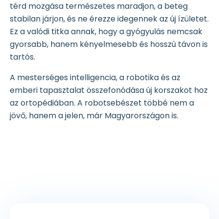
térd mozgása természetes maradjon, a beteg
stabilan járjon, és ne érezze idegennek az új ízületet.
Ez a valódi titka annak, hogy a gyógyulás nemcsak
gyorsabb, hanem kényelmesebb és hosszú távon is
tartós.
A mesterséges intelligencia, a robotika és az
emberi tapasztalat összefonódása új korszakot hoz
az ortopédiában. A robotsebészet többé nem a
jövő, hanem a jelen, már Magyarországon is.