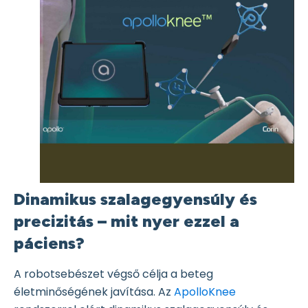
Dinamikus szalagegyensúly és
precizitás – mit nyer ezzel a
páciens?
A robotsebészet végső célja a beteg
életminőségének javítása. Az
ApolloKnee