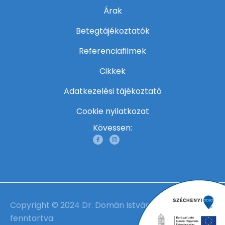
Árak
Betegtájékoztatók
Referenciafilmek
Cikkek
Adatkezelési tájékoztató
Cookie nyilatkozat
Kövessen:
Copyright © 2024 Dr. Domán István | Minden jog
fenntartva.