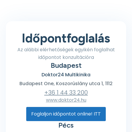
Időpontfoglalás
Az alábbi elérhetőségek egyikén foglalhat
időpontot konzultációra
Budapest
Doktor24 Multikinika
Budapest One, Koszorúslány utca 1, 1112
+36 1 44 33 200
www.doktor24.hu
Foglaljon időpontot online! ITT
Pécs