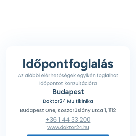
Időpontfoglalás
Az alábbi elérhetőségek egyikén foglalhat
időpontot konzultációra
Budapest
Doktor24 Multikinika
Budapest One, Koszorúslány utca 1, 1112
+36 1 44 33 200
www.doktor24.hu