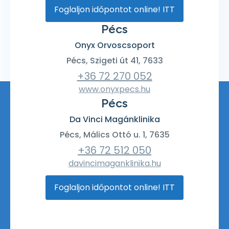
Foglaljon időpontot online! ITT
Pécs
Onyx Orvoscsoport
Pécs, Szigeti út 41, 7633
+36 72 270 052
www.onyxpecs.hu
Pécs
Da Vinci Magánklinika
Pécs, Málics Ottó u. 1, 7635
+36 72 512 050
davincimaganklinika.hu
Foglaljon időpontot online! ITT